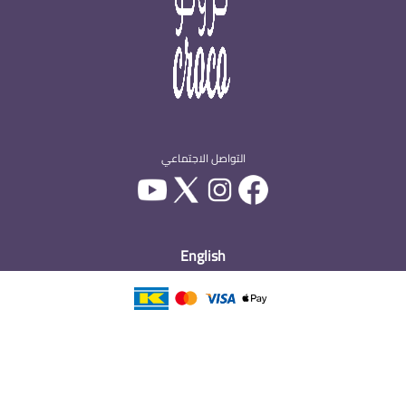
التواصل الاجتماعي
English
جميع الحقوق محفوظة -
2026
- كروكو